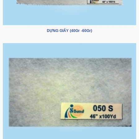
DỰNG GIẤY (40Gr -60Gr)