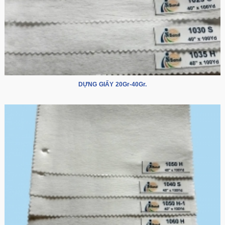
DỰNG GIẤY 20Gr-40Gr.