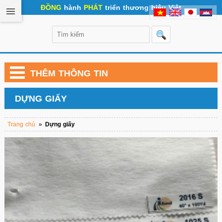
ĐỒNG
hành
PHÁT
triển thương hiệu Việt
THÊM THÔNG TIN
DỰNG GIẤY
Trang chủ
»
Dựng giấy