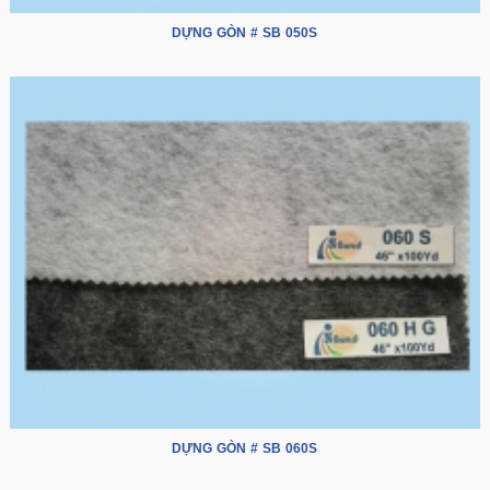
DỰNG GÒN # SB 050S
DỰNG GÒN # SB 060S