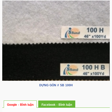
DỰNG GÒN # SB 100H
Google - Bình luận
Facebook - Bình luận