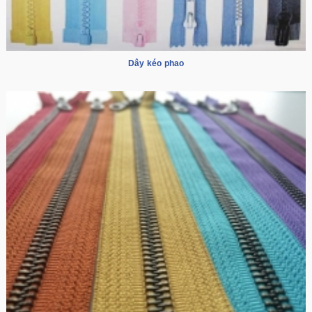
Dây kéo phao