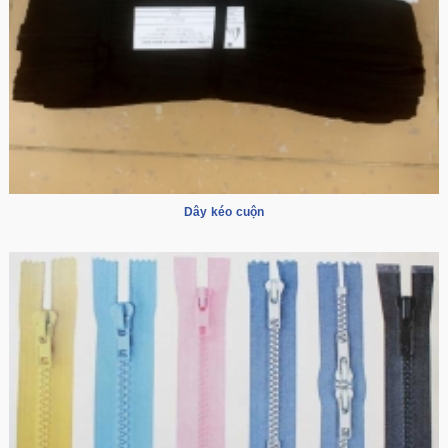
Dây kéo cuộn