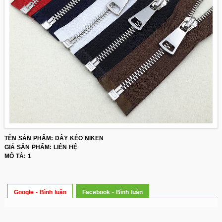
TÊN SẢN PHẨM: DÂY KÉO NIKEN
GIÁ SẢN PHẨM: LIÊN HỆ
MÔ TẢ: 1
Google - Bình luận
Facebook - Bình luận