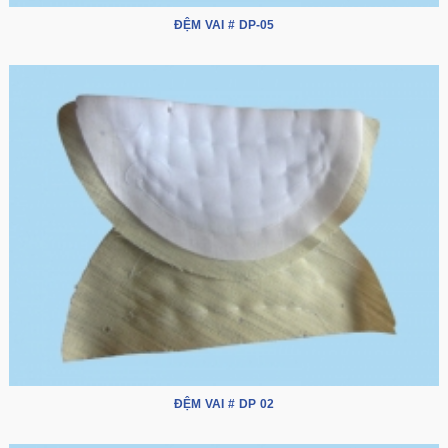
ĐỆM VAI # DP-05
ĐỆM VAI # DP 02