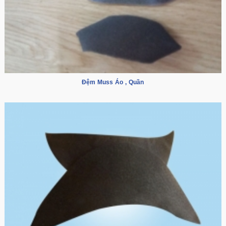
Đệm Muss Áo , Quần