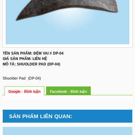
TÊN SẢN PHẨM: ĐỆM VAI # DP-04
GIÁ SẢN PHẨM: LIÊN HỆ
MÔ TẢ: SHUOLDER PAD (DP-04)
Shuolder Pad (DP-04)
Google - Bình luận
Facebook - Bình luận
SẢN PHẨM LIÊN QUAN: