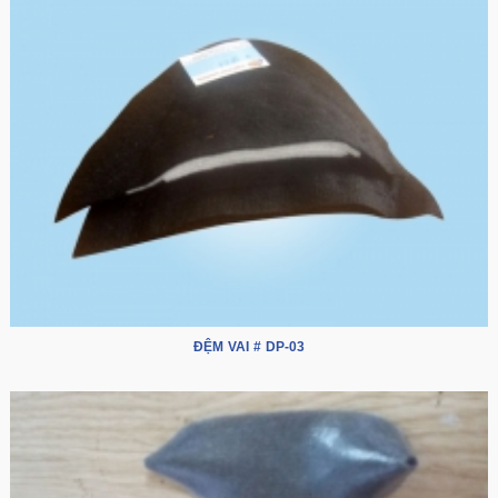
ĐỆM VAI # DP-03