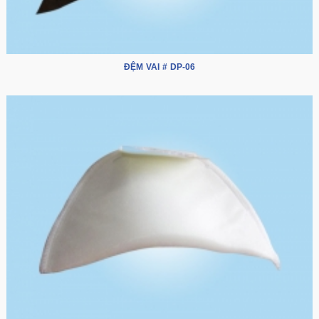
ĐỆM VAI # DP-06