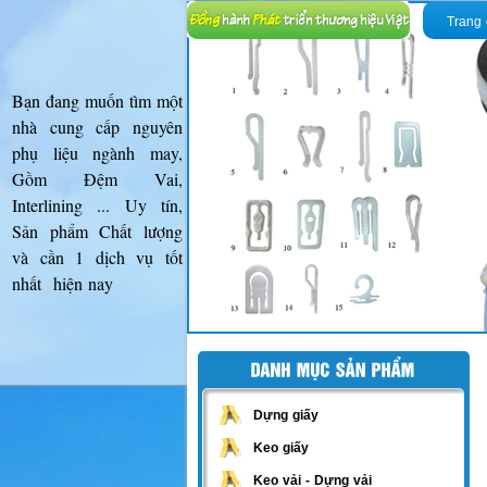
Trang
Bạn đang muốn tìm một
nhà cung cấp nguyên
phụ liệu ngành may,
Gồm Đệm Vai,
Interlining ... Uy tín,
Sản phẩm Chất lượng
và cần 1 dịch vụ tốt
nhất hiện nay
Dựng giấy
Keo giấy
Keo vải - Dựng vải