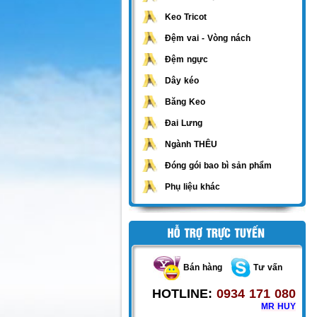
Keo Tricot
Đệm vai - Vòng nách
Đệm ngực
Dây kéo
Băng Keo
Đai Lưng
Ngành THÊU
Đóng gói bao bì sản phẩm
Phụ liệu khác
Bán hàng
Tư vấn
HOTLINE:
0934 171 080
MR HUY