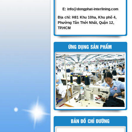
E: info@dongphat-interlining.com
Địa chỉ: H81 Khu 10ha, Khu phố 4,
Phường Tân Thới Nhất, Quận 12,
TP.HCM