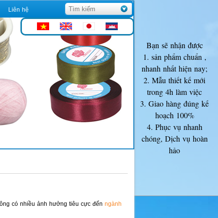
Liên hệ
Bạn sẽ nhận được
1. sản phẩm chuẩn ,
nhanh nhất hiện nay;
2. Mẫu thiết kế mới
trong 4h làm việc
3. Giao hàng đúng kế
hoạch 100%
4. Phục vụ nhanh
chóng, Dịch vụ hoàn
hảo
 không có nhiều ảnh hưởng tiêu cực đến
ngành