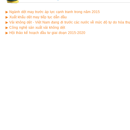
▶ Ngành dệt may trước áp lực cạnh tranh trong năm 2015
▶ Xuất khẩu dệt may tiếp tục dẫn đầu
▶ Vải không dệt - Việt Nam đang đi trước các nước về mức độ tự do hóa t
▶ Công nghệ sản xuất vải không dệt
▶ Hội thảo kế hoạch đầu tư giai đoạn 2015-2020