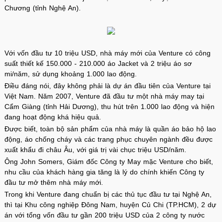
Chương (tỉnh Nghệ An).
Với vốn đầu tư 10 triệu USD, nhà máy mới của Venture có công
suất thiết kế 150.000 - 210.000 áo Jacket và 2 triệu áo sơ
mi/năm, sử dụng khoảng 1.000 lao động.
Điều đáng nói, đây không phải là dự án đầu tiên của Venture tại
Việt Nam. Năm 2007, Venture đã đầu tư một nhà máy may tại
Cẩm Giàng (tỉnh Hải Dương), thu hút trên 1.000 lao động và hiện
đang hoạt động khá hiệu quả.
Được biết, toàn bộ sản phẩm của nhà máy là quần áo bảo hộ lao
động, áo chống cháy và các trang phục chuyên ngành đều được
xuất khẩu đi châu Âu, với giá trị vài chục triệu USD/năm.
Ông John Somers, Giám đốc Công ty May mặc Venture cho biết,
nhu cầu của khách hàng gia tăng là lý do chính khiến Công ty
đầu tư mở thêm nhà máy mới.
Trong khi Venture đang chuẩn bị các thủ tục đầu tư tại Nghệ An,
thì tại Khu công nghiệp Đông Nam, huyện Củ Chi (TP.HCM), 2 dự
án với tổng vốn đầu tư gần 200 triệu USD của 2 công ty nước