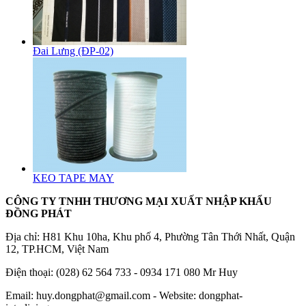
Đai Lưng (ĐP-02)
KEO TAPE MAY
CÔNG TY TNHH THƯƠNG MẠI XUẤT NHẬP KHẨU
ĐỒNG PHÁT
Địa chỉ: H81 Khu 10ha, Khu phố 4, Phường Tân Thới Nhất, Quận
12, TP.HCM, Việt Nam
Điện thoại: (028) 62 564 733 - 0934 171 080 Mr Huy
Email: huy.dongphat@gmail.com - Website: dongphat-