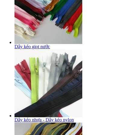
Dây kéo giọt nước
Dây kéo nhựa - Dây kéo nylon