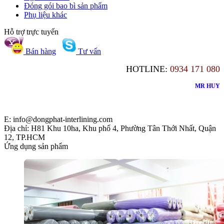
Đóng gói bao bì sản phẩm
Phụ liệu khác
Hỗ trợ trực tuyến
Bán hàng
Tư vấn
HOTLINE:
0934 171 080
MR HUY
E: info@dongphat-interlining.com
Địa chỉ: H81 Khu 10ha, Khu phố 4, Phường Tân Thới Nhất, Quận
12, TP.HCM
Ứng dụng sản phẩm