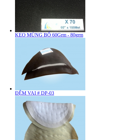
KEO MÙNG BỐ 60Grm - 80grm
ĐỆM VAI # DP-03