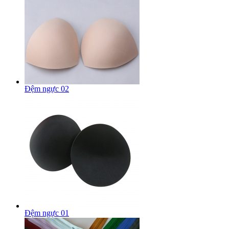
Đệm ngực 02
Đệm ngực 01