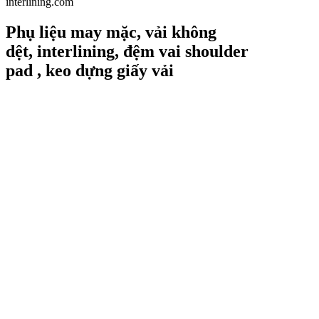
interlining.com
Phụ liệu may mặc, vải không
dệt, interlining, đệm vai shoulder
pad , keo dựng giấy vải