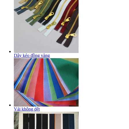
Dây kéo đồng vàng
Vải không dệt